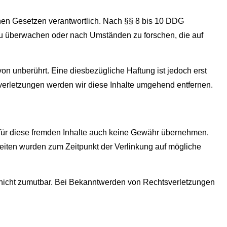
nen Gesetzen verantwortlich. Nach §§ 8 bis 10 DDG
n zu überwachen oder nach Umständen zu forschen, die auf
n unberührt. Eine diesbezügliche Haftung ist jedoch erst
erletzungen werden wir diese Inhalte umgehend entfernen.
r für diese fremden Inhalte auch keine Gewähr übernehmen.
en Seiten wurden zum Zeitpunkt der Verlinkung auf mögliche
ng nicht zumutbar. Bei Bekanntwerden von Rechtsverletzungen