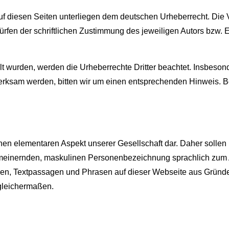
auf diesen Seiten unterliegen dem deutschen Urheberrecht. Die V
en der schriftlichen Zustimmung des jeweiligen Autors bzw. Er
ellt wurden, werden die Urheberrechte Dritter beachtet. Insbeson
fmerksam werden, bitten wir um einen entsprechenden Hinweis.
nen elementaren Aspekt unserer Gesellschaft dar. Daher sollen 
gemeinernden, maskulinen Personenbezeichnung sprachlich zum
n, Textpassagen und Phrasen auf dieser Webseite aus Gründe
 gleichermaßen.