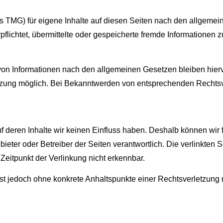
 TMG) für eigene Inhalte auf diesen Seiten nach den allgemei
rpflichtet, übermittelte oder gespeicherte fremde Informatione
on Informationen nach den allgemeinen Gesetzen bleiben hiervo
etzung möglich. Bei Bekanntwerden von entsprechenden Rechtsv
auf deren Inhalte wir keinen Einfluss haben. Deshalb können wi
 Anbieter oder Betreiber der Seiten verantwortlich. Die verlinkt
Zeitpunkt der Verlinkung nicht erkennbar.
n ist jedoch ohne konkrete Anhaltspunkte einer Rechtsverletzu